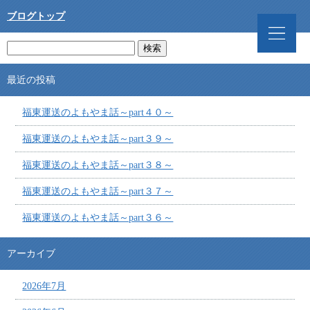
ブログトップ
最近の投稿
福東運送のよもやま話～part４０～
福東運送のよもやま話～part３９～
福東運送のよもやま話～part３８～
福東運送のよもやま話～part３７～
福東運送のよもやま話～part３６～
アーカイブ
2026年7月