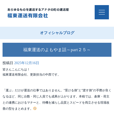
オフィシャルブログ
福東運送のよもやま話～part２５～
投稿日
2025年12月16日
皆さんこんにちは！
福東運送有限会社、更新担当の中西です。
「運ぶ」だけが運送の仕事ではありません。“受ける側”と“渡す側”の手際が良く
なるほど、同じ台数・同じ人員でも成果が上がります。本稿では、倉庫・荷主
との連携におけるマナーと、待機を減らし品質とスピードを両立させる現場改
善の型をまとめます。