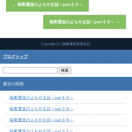
←
福東運送のよもやま話～part２４～
福東運送のよもやま話～part２６～
→
Copyright (C) 福東運送有限会社
ブログトップ
最近の投稿
福東運送のよもやま話～part４０～
福東運送のよもやま話～part３９～
福東運送のよもやま話～part３８～
福東運送のよもやま話～part３７～